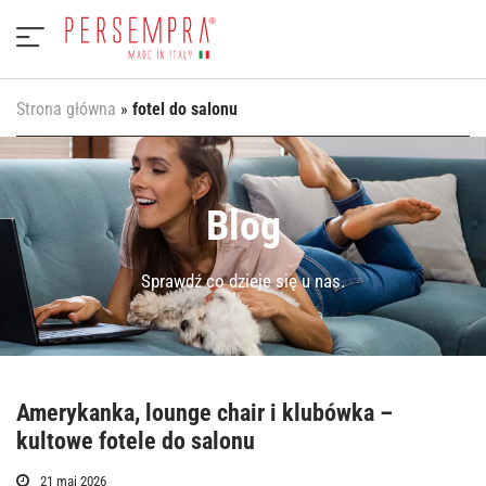
Strona główna
»
fotel do salonu
Blog
Sprawdź co dzieje się u nas.
Amerykanka, lounge chair i klubówka –
kultowe fotele do salonu
21 maj 2026