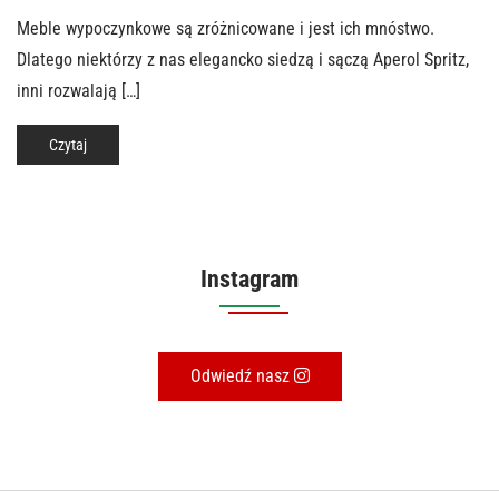
Meble wypoczynkowe są zróżnicowane i jest ich mnóstwo.
Dlatego niektórzy z nas elegancko siedzą i sączą Aperol Spritz,
inni rozwalają […]
Czytaj
Instagram
Odwiedź nasz