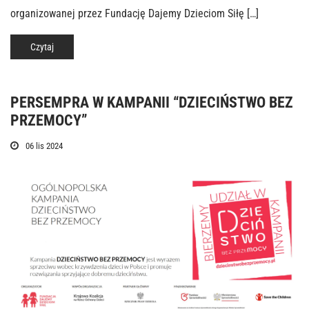
organizowanej przez Fundację Dajemy Dzieciom Siłę […]
Czytaj
PERSEMPRA W KAMPANII “DZIECIŃSTWO BEZ
PRZEMOCY”
06 lis 2024