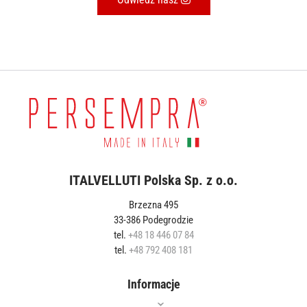
ITALVELLUTI Polska Sp. z o.o.
Brzezna 495
33-386 Podegrodzie
tel.
+48 18 446 07 84
tel.
+48 792 408 181
Informacje