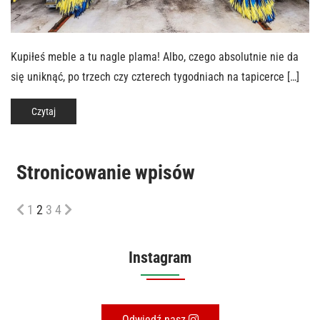
Kupiłeś meble a tu nagle plama! Albo, czego absolutnie nie da
się uniknąć, po trzech czy czterech tygodniach na tapicerce […]
Czytaj
Stronicowanie wpisów
1
2
3
4
Instagram
Odwiedź nasz