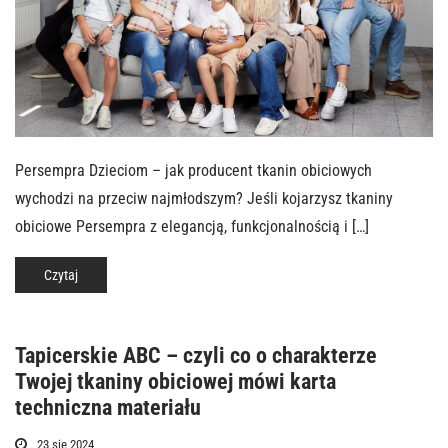
Persempra Dzieciom – jak producent tkanin obiciowych
wychodzi na przeciw najmłodszym? Jeśli kojarzysz tkaniny
obiciowe Persempra z elegancją, funkcjonalnością i […]
Czytaj
Tapicerskie ABC – czyli co o charakterze
Twojej tkaniny obiciowej mówi karta
techniczna materiału
23 sie 2024