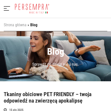
Strona główna
»
Blog
Blog
Sprawdź co dzieje się u nas.
Tkaniny obiciowe PET FRIENDLY – twoja
odpowiedź na zwierzęcą apokalipsę
15 sty 2025