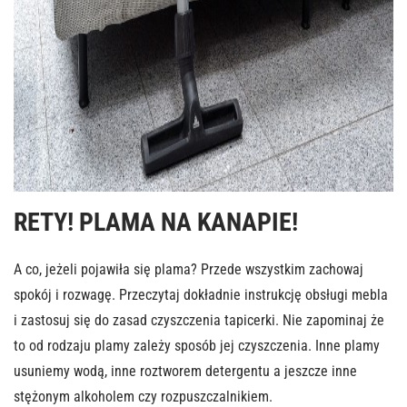
RETY! PLAMA NA KANAPIE!
A co, jeżeli pojawiła się plama? Przede wszystkim zachowaj
spokój i rozwagę. Przeczytaj dokładnie instrukcję obsługi mebla
i zastosuj się do zasad czyszczenia tapicerki. Nie zapominaj że
to od rodzaju plamy zależy sposób jej czyszczenia. Inne plamy
usuniemy wodą, inne roztworem detergentu a jeszcze inne
stężonym alkoholem czy rozpuszczalnikiem.