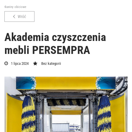
tkaniny obiciowe
Wróć
Akademia czyszczenia
mebli PERSEMPRA
1 lipca 2024
Bez kategorii