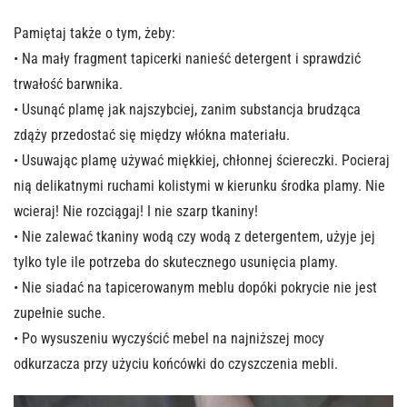
Pamiętaj także o tym, żeby:
• Na mały fragment tapicerki nanieść detergent i sprawdzić
trwałość barwnika.
• Usunąć plamę jak najszybciej, zanim substancja brudząca
zdąży przedostać się między włókna materiału.
• Usuwając plamę używać miękkiej, chłonnej ściereczki. Pocieraj
nią delikatnymi ruchami kolistymi w kierunku środka plamy. Nie
wcieraj! Nie rozciągaj! I nie szarp tkaniny!
• Nie zalewać tkaniny wodą czy wodą z detergentem, użyje jej
tylko tyle ile potrzeba do skutecznego usunięcia plamy.
• Nie siadać na tapicerowanym meblu dopóki pokrycie nie jest
zupełnie suche.
• Po wysuszeniu wyczyścić mebel na najniższej mocy
odkurzacza przy użyciu końcówki do czyszczenia mebli.