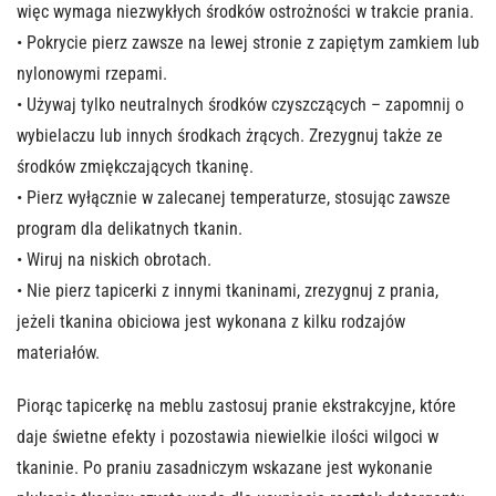
więc wymaga niezwykłych środków ostrożności w trakcie prania.
• Pokrycie pierz zawsze na lewej stronie z zapiętym zamkiem lub
nylonowymi rzepami.
• Używaj tylko neutralnych środków czyszczących – zapomnij o
wybielaczu lub innych środkach żrących. Zrezygnuj także ze
środków zmiękczających tkaninę.
• Pierz wyłącznie w zalecanej temperaturze, stosując zawsze
program dla delikatnych tkanin.
• Wiruj na niskich obrotach.
• Nie pierz tapicerki z innymi tkaninami, zrezygnuj z prania,
jeżeli tkanina obiciowa jest wykonana z kilku rodzajów
materiałów.
Piorąc tapicerkę na meblu zastosuj pranie ekstrakcyjne, które
daje świetne efekty i pozostawia niewielkie ilości wilgoci w
tkaninie. Po praniu zasadniczym wskazane jest wykonanie