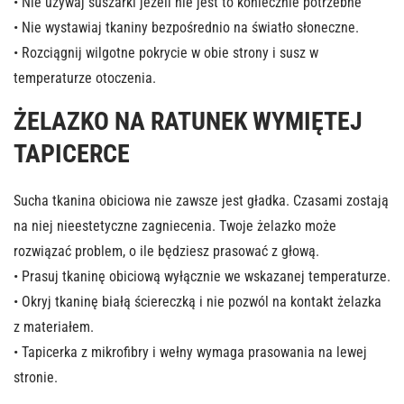
• Nie używaj suszarki jeżeli nie jest to koniecznie potrzebne
• Nie wystawiaj tkaniny bezpośrednio na światło słoneczne.
• Rozciągnij wilgotne pokrycie w obie strony i susz w
temperaturze otoczenia.
ŻELAZKO NA RATUNEK WYMIĘTEJ
TAPICERCE
Sucha tkanina obiciowa nie zawsze jest gładka. Czasami zostają
na niej nieestetyczne zagniecenia. Twoje żelazko może
rozwiązać problem, o ile będziesz prasować z głową.
• Prasuj tkaninę obiciową wyłącznie we wskazanej temperaturze.
• Okryj tkaninę białą ściereczką i nie pozwól na kontakt żelazka
z materiałem.
• Tapicerka z mikrofibry i wełny wymaga prasowania na lewej
stronie.