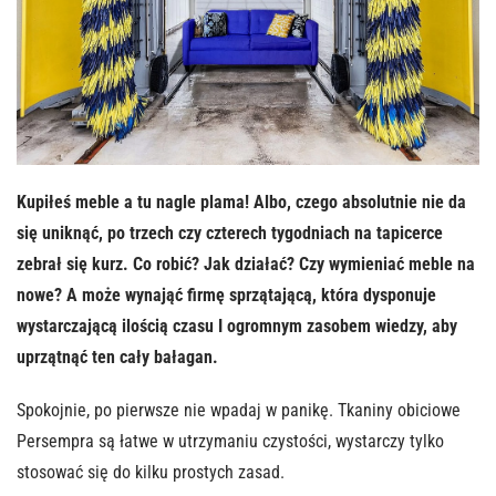
Kupiłeś meble a tu nagle plama! Albo, czego absolutnie nie da
się uniknąć, po trzech czy czterech tygodniach na tapicerce
zebrał się kurz. Co robić? Jak działać? Czy wymieniać meble na
nowe? A może wynająć firmę sprzątającą, która dysponuje
wystarczającą ilością czasu I ogromnym zasobem wiedzy, aby
uprzątnąć ten cały bałagan.
Spokojnie, po pierwsze nie wpadaj w panikę. Tkaniny obiciowe
Persempra są łatwe w utrzymaniu czystości, wystarczy tylko
stosować się do kilku prostych zasad.