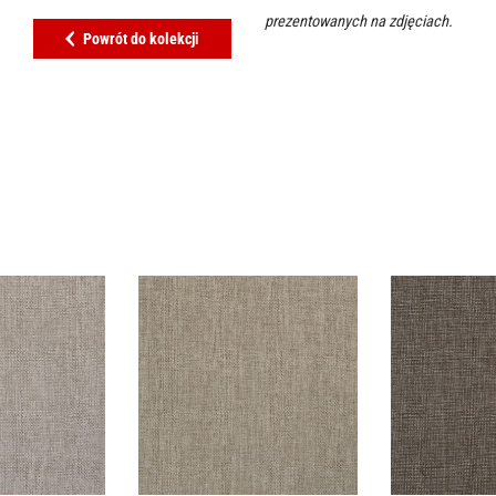
prezentowanych na zdjęciach.
Powrót do kolekcji