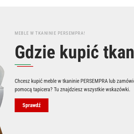
MEBLE W TKANINIE PERSEMPRA!
Gdzie kupić tka
Chcesz kupić meble w tkaninie PERSEMPRA lub zamówić
pomocą tapicera? Tu znajdziesz wszystkie wskazówki.
Sprawdź