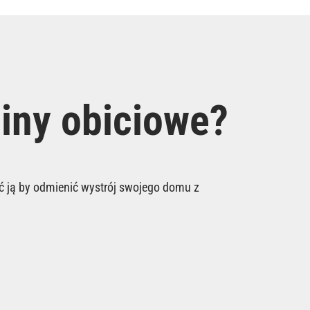
niny obiciowe?
 ją by odmienić wystrój swojego domu z