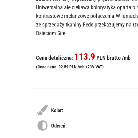
Uniwersalna ale ciekawa kolorystyka oparta o m
kontrastowe melanżowe połączenia.W ramach
ze sprzedaży tkaniny Fede przekazujemy na rz
Dzieciom Siłę.
113.9
Cena detaliczna:
PLN brutto /mb
(Cena netto: 92.59 PLN /mb +23% VAT)
Kolor:
Odcień: