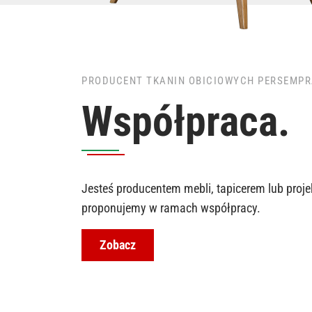
PRODUCENT TKANIN OBICIOWYCH PERSEMP
Współpraca.
Jesteś producentem mebli, tapicerem lub proje
proponujemy w ramach współpracy.
Zobacz