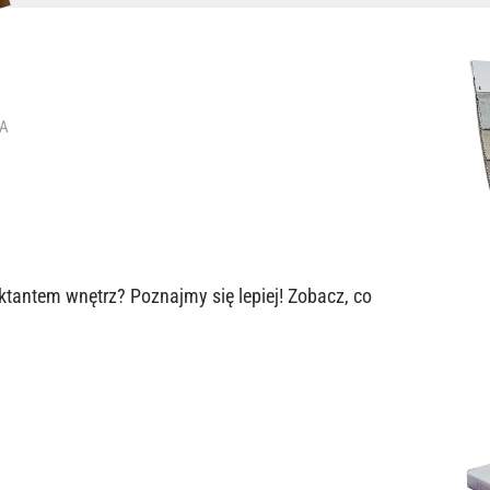
RA
ktantem wnętrz? Poznajmy się lepiej! Zobacz, co