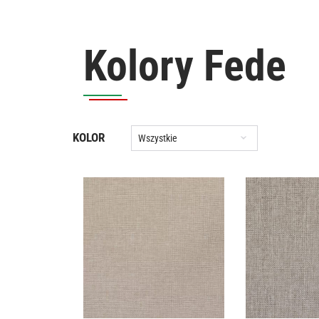
Kolory Fede
KOLOR
Wszystkie