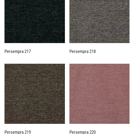
Persempra 217
Persempra 218
Persempra 219
Persempra 220