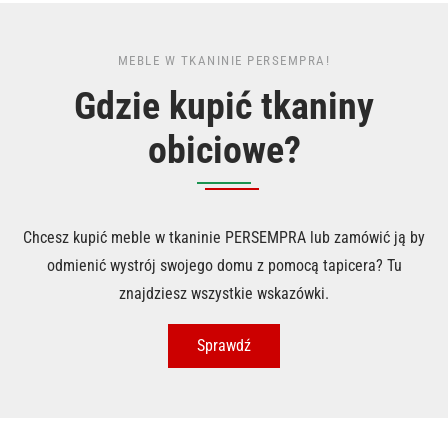
MEBLE W TKANINIE PERSEMPRA!
Gdzie kupić tkaniny
obiciowe?
Chcesz kupić meble w tkaninie PERSEMPRA lub zamówić ją by
odmienić wystrój swojego domu z pomocą tapicera? Tu
znajdziesz wszystkie wskazówki.
Sprawdź