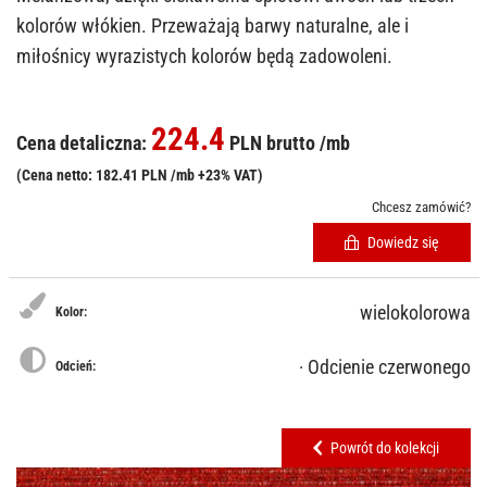
kolorów włókien. Przeważają barwy naturalne, ale i
miłośnicy wyrazistych kolorów będą zadowoleni.
224.4
Cena detaliczna:
PLN brutto /mb
(Cena netto: 182.41 PLN /mb +23% VAT)
Chcesz zamówić?
Dowiedz się
wielokolorowa
Kolor:
· Odcienie czerwonego
Odcień:
Powrót do kolekcji