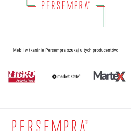
Mebli w tkaninie Persempra szukaj u tych producentów: