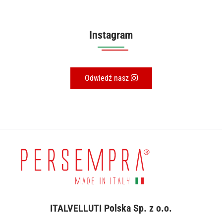
Instagram
Odwiedź nasz
ITALVELLUTI Polska Sp. z o.o.