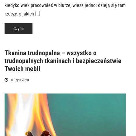
kiedykolwiek pracowałeś w biurze, wiesz jedno: dzieją się tam
rzeczy, o jakich […]
Czytaj
Tkanina trudnopalna – wszystko o
trudnopalnych tkaninach i bezpieczeństwie
Twoich mebli
01 gru 2023