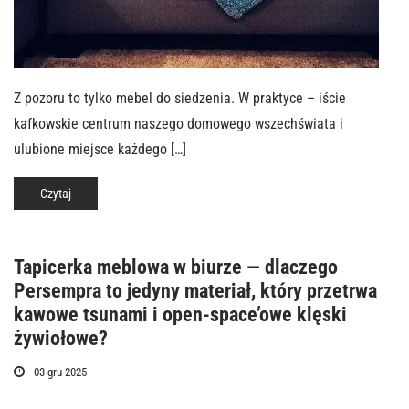
Z pozoru to tylko mebel do siedzenia. W praktyce – iście
kafkowskie centrum naszego domowego wszechświata i
ulubione miejsce każdego […]
Czytaj
Tapicerka meblowa w biurze — dlaczego
Persempra to jedyny materiał, który przetrwa
kawowe tsunami i open-space’owe klęski
żywiołowe?
03 gru 2025