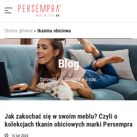
Strona główna
»
tkanina obiciowa
Blog
Sprawdź co dzieje się u nas.
Jak zakochać się w swoim meblu? Czyli o
kolekcjach tkanin obiciowych marki Persempra
13 lut 2024