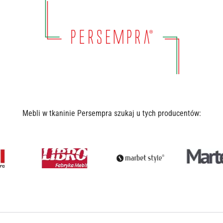
Mebli w tkaninie Persempra szukaj u tych producentów: