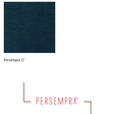
Persempra 27