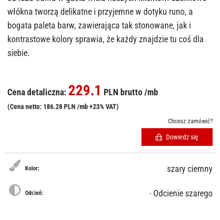
włókna tworzą delikatne i przyjemne w dotyku runo, a
bogata paleta barw, zawierająca tak stonowane, jak i
kontrastowe kolory sprawia, że każdy znajdzie tu coś dla
siebie.
229.1
Cena detaliczna:
PLN brutto /mb
(Cena netto: 186.28 PLN /mb +23% VAT)
Chcesz zamówić?
Dowiedz się
szary ciemny
Kolor:
· Odcienie szarego
Odcień: