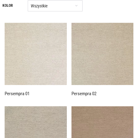
Wszystkie
KOLOR
Persempra 01
Persempra 02