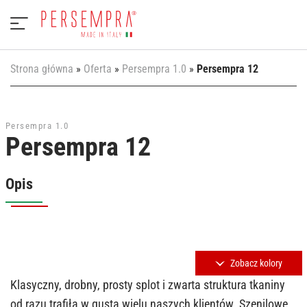
Strona główna
»
Oferta
»
Persempra 1.0
»
Persempra 12
Persempra 1.0
Persempra 12
Opis
Zobacz kolory
Klasyczny, drobny, prosty splot i zwarta struktura tkaniny
od razu trafiła w gusta wielu naszych klientów. Szenilowe