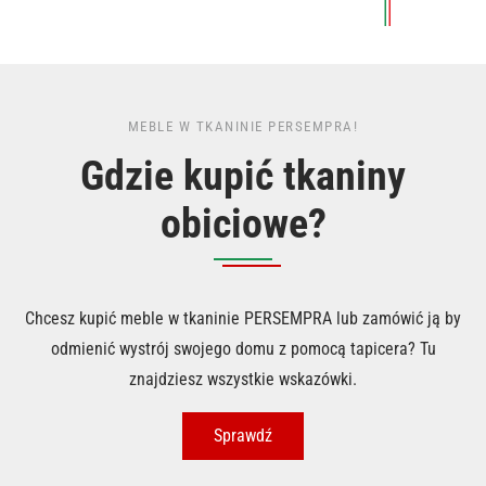
MEBLE W TKANINIE PERSEMPRA!
Gdzie kupić tkaniny
obiciowe?
Chcesz kupić meble w tkaninie PERSEMPRA lub zamówić ją by
odmienić wystrój swojego domu z pomocą tapicera? Tu
znajdziesz wszystkie wskazówki.
Sprawdź