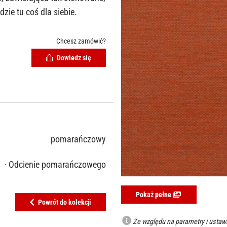
dzie tu coś dla siebie.
Chcesz zamówić?
Dowiedz się
pomarańczowy
· Odcienie pomarańczowego
Pokaż pełne
Powrót do kolekcji
Ze względu na parametry i ustawi