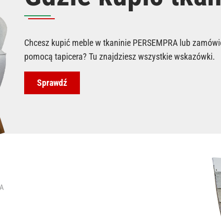
Chcesz kupić meble w tkaninie PERSEMPRA lub zamówić
pomocą tapicera? Tu znajdziesz wszystkie wskazówki.
Sprawdź
RA