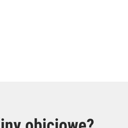
niny obiciowe?