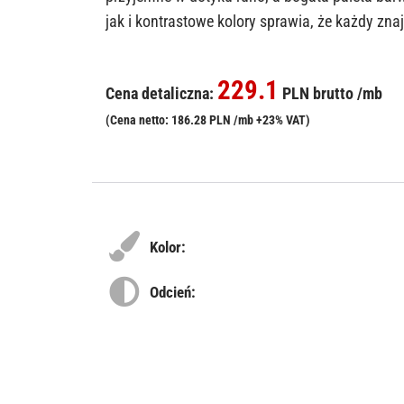
jak i kontrastowe kolory sprawia, że każdy znaj
229.1
Cena detaliczna:
PLN brutto /mb
(Cena netto: 186.28 PLN /mb +23% VAT)
Kolor:
Odcień: