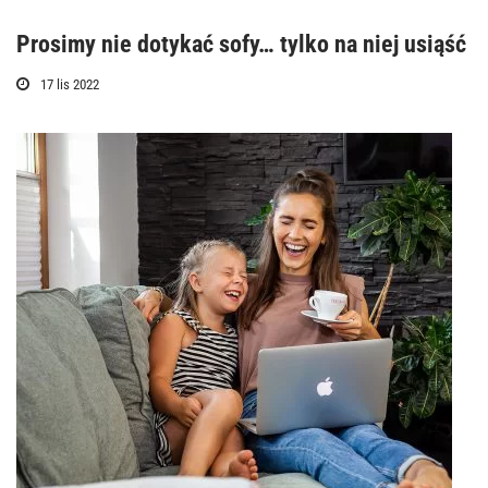
Prosimy nie dotykać sofy… tylko na niej usiąść
17 lis 2022