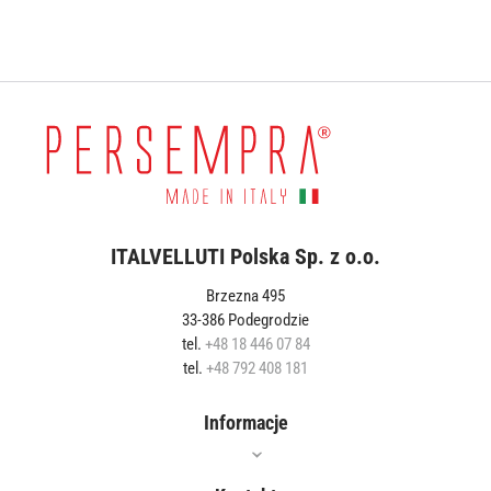
ITALVELLUTI Polska Sp. z o.o.
Brzezna 495
33-386 Podegrodzie
tel.
+48 18 446 07 84
tel.
+48 792 408 181
Informacje
Oferta