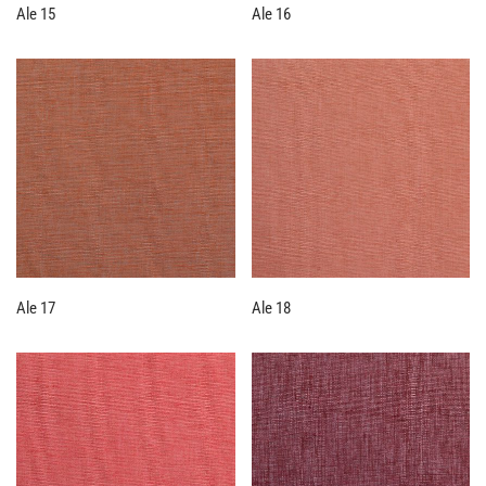
Ale 15
Ale 16
Ale 17
Ale 18