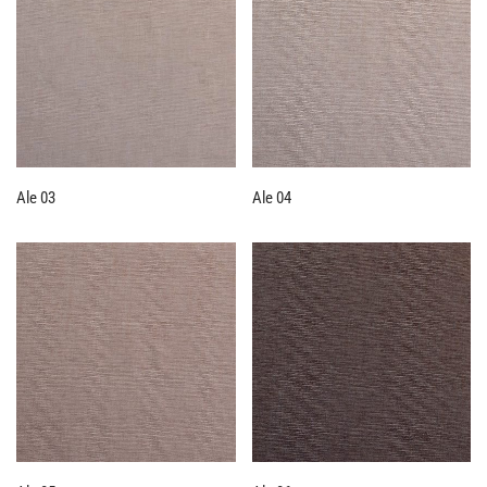
Ale 03
Ale 04