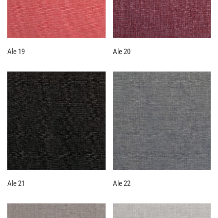
Ale 19
Ale 20
Ale 21
Ale 22