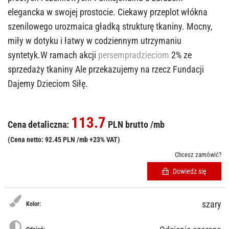
elegancka w swojej prostocie. Ciekawy przeplot włókna
szenilowego urozmaica gładką strukturę tkaniny. Mocny,
miły w dotyku i łatwy w codziennym utrzymaniu
syntetyk.W ramach akcji
persempradzieciom
2% ze
sprzedaży tkaniny Ale przekazujemy na rzecz Fundacji
Dajemy Dzieciom Siłę.
113.7
Cena detaliczna:
PLN brutto /mb
(Cena netto: 92.45 PLN /mb +23% VAT)
Chcesz zamówić?
Dowiedz się
szary
Kolor: