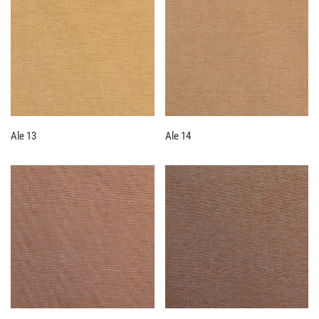
Ale 13
Ale 14