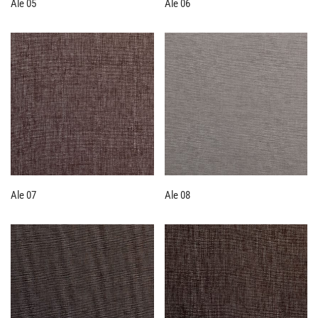
Ale 05
Ale 06
Ale 07
Ale 08