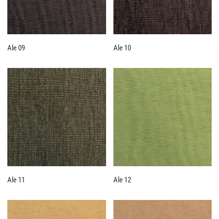
Ale 09
Ale 10
Ale 11
Ale 12