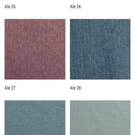
Ale 25
Ale 26
Ale 27
Ale 28