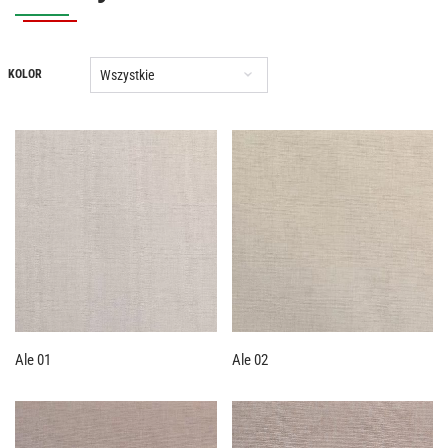
Wszystkie
KOLOR
Ale 01
Ale 02