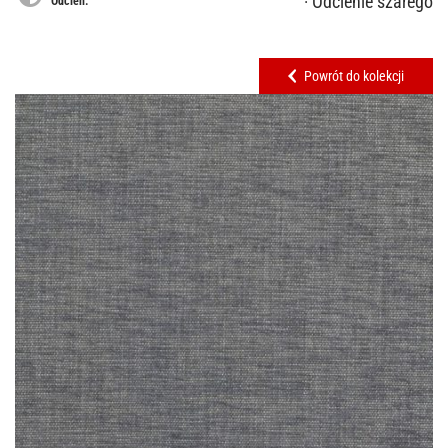
· Odcienie szarego
Odcień:
Powrót do kolekcji