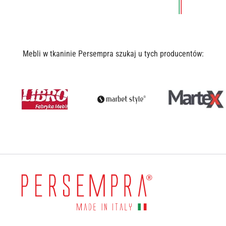
Mebli w tkaninie Persempra szukaj u tych producentów: