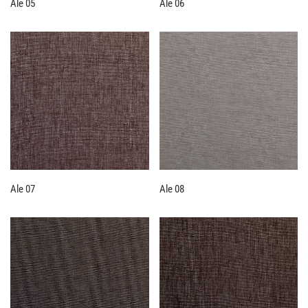
Ale 05
Ale 06
Ale 07
Ale 08