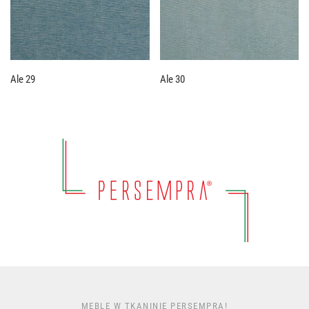
Ale 29
Ale 30
MEBLE W TKANINIE PERSEMPRA!