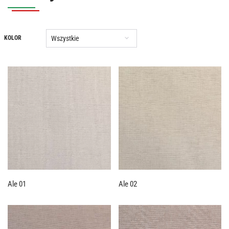
Wszystkie
KOLOR
Ale 01
Ale 02