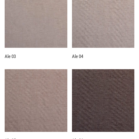
Ale 03
Ale 04