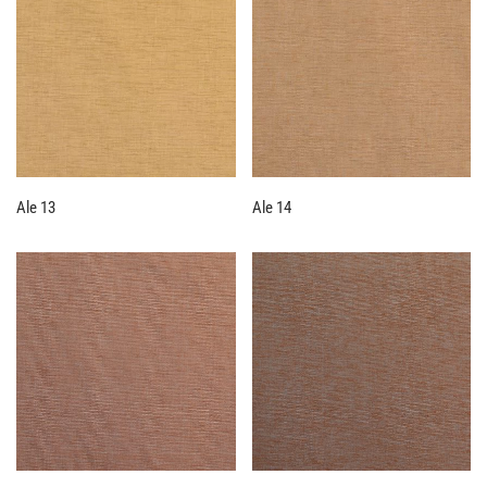
Ale 13
Ale 14