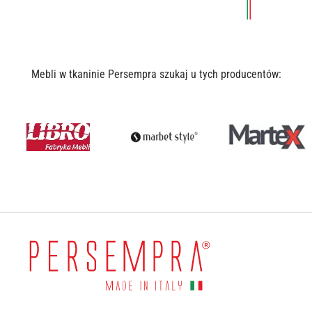
Mebli w tkaninie Persempra szukaj u tych producentów: