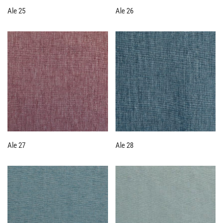
Ale 25
Ale 26
Ale 27
Ale 28