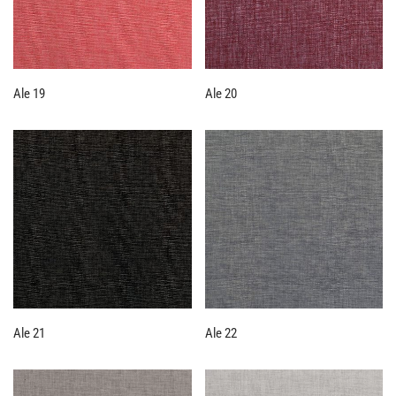
Ale 19
Ale 20
Ale 21
Ale 22