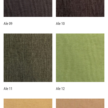
Ale 09
Ale 10
Ale 11
Ale 12