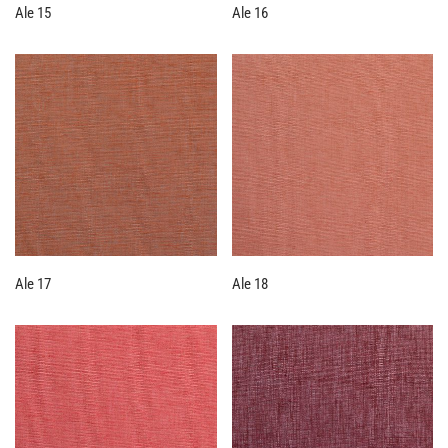
Ale 15
Ale 16
Ale 17
Ale 18