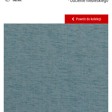
· Odcienie niebieskiego
Odcień:
Powrót do kolekcji