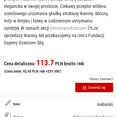
elegancka w swojej prostocie. Ciekawy przeplot włókna
szenilowego urozmaica gładką strukturę tkaniny. Mocny,
miły w dotyku i łatwy w codziennym utrzymaniu
syntetyk.W ramach akcji
persempradzieciom
2% ze
sprzedaży tkaniny Ale przekazujemy na rzecz Fundacji
Dajemy Dzieciom Siłę.
113.7
Cena detaliczna:
PLN brutto /mb
(Cena netto: 92.45 PLN /mb +23% VAT)
Chcesz zamówić?
Dowiedz się
niebieski
Kolor: