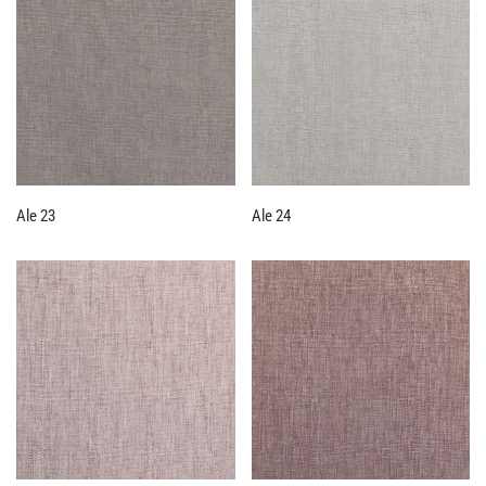
Ale 23
Ale 24