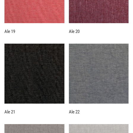
Ale 19
Ale 20
Ale 21
Ale 22