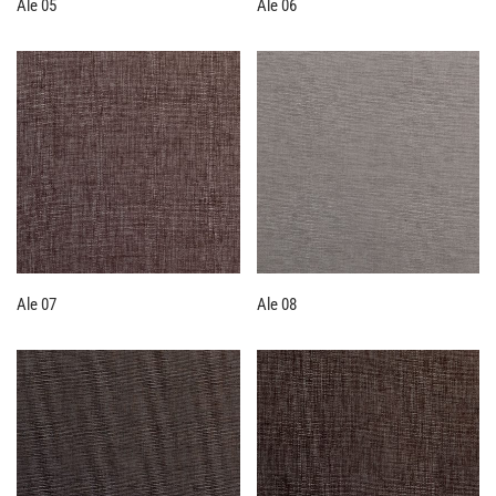
Ale 05
Ale 06
Ale 07
Ale 08