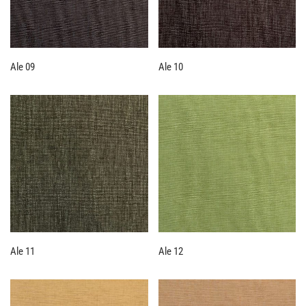
Ale 09
Ale 10
Ale 11
Ale 12