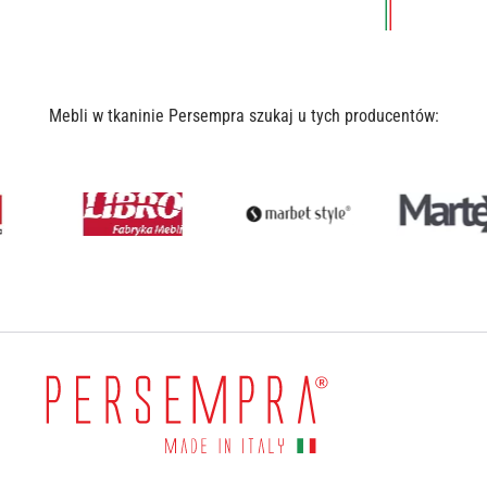
Mebli w tkaninie Persempra szukaj u tych producentów: