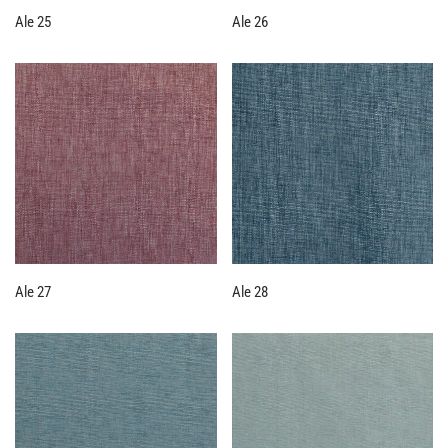
Ale 25
Ale 26
Ale 27
Ale 28