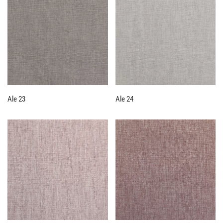
Ale 23
Ale 24