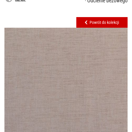
· Odcienie beżowego
Odcień:
Powrót do kolekcji