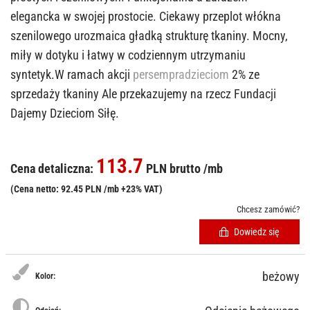
elegancka w swojej prostocie. Ciekawy przeplot włókna
szenilowego urozmaica gładką strukturę tkaniny. Mocny,
miły w dotyku i łatwy w codziennym utrzymaniu
syntetyk.W ramach akcji
persempradzieciom
2% ze
sprzedaży tkaniny Ale przekazujemy na rzecz Fundacji
Dajemy Dzieciom Siłę.
113.7
Cena detaliczna:
PLN brutto /mb
(Cena netto: 92.45 PLN /mb +23% VAT)
Chcesz zamówić?
Dowiedz się
beżowy
Kolor: