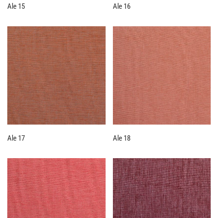
Ale 15
Ale 16
Ale 17
Ale 18