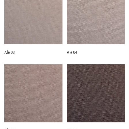
Ale 03
Ale 04