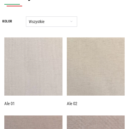
Wszystkie
KOLOR
Ale 01
Ale 02