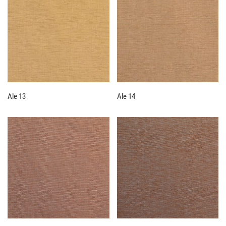
Ale 13
Ale 14